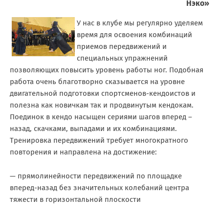
Нэко»
У нас в клубе мы регулярно уделяем
время для освоения комбинаций
приемов передвижений и
специальных упражнений
позволяющих повысить уровень работы ног. Подобная
работа очень благотворно сказывается на уровне
двигательной подготовки спортсменов-кендоистов и
полезна как новичкам так и продвинутым кендокам.
Поединок в кендо насыщен сериями шагов вперед –
назад, скачками, выпадами и их комбинациями.
Тренировка передвижений требует многократного
повторения и направлена на достижение:
— прямолинейности передвижений по площадке
вперед-назад без значительных колебаний центра
тяжести в горизонтальной плоскости