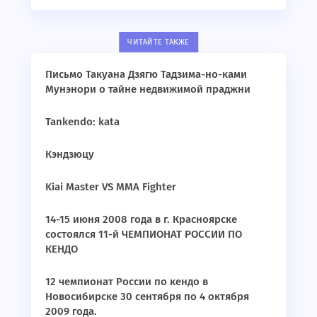
ЧИТАЙТЕ ТАКЖЕ
Письмо Такуана Дзягю Тадзима-но-ками
Мунэнори о тайне недвижимой праджни
Tankendo: kata
Кэндзюцу
Kiai Master VS MMA Fighter
14-15 июня 2008 года в г. Красноярске
состоялся 11-й ЧЕМПИОНАТ РОССИИ ПО
КЕНДО
12 чемпионат России по кендо в
Новосибирске 30 сентября по 4 октября
2009 года.