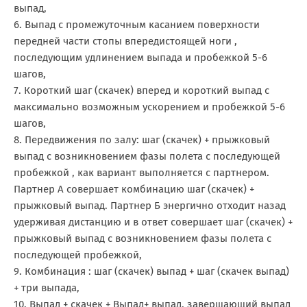
выпад,
6. Выпад с промежуточным касанием поверхности
передней части стопы впередистоящей ноги ,
последующим удлинением выпада и пробежкой 5-6
шагов,
7. Короткий шаг (скачек) вперед и короткий выпад с
максимально возможным ускорением и пробежкой 5-6
шагов,
8. Передвижения по залу: шаг (скачек) + прыжковый
выпад с возникновением фазы полета с последующей
пробежкой , как вариант выполняется с партнером.
Партнер А совершает комбинацию шаг (скачек) +
прыжковый выпад. Партнер Б энергично отходит назад
удерживая дистанцию и в ответ совершает шаг (скачек) +
прыжковый выпад с возникновением фазы полета с
последующей пробежкой,
9. Комбинация : шаг (скачек) выпад + шаг (скачек выпад)
+ три выпада,
10. Выпад + скачек + Выпад+ выпад, завершающий выпад