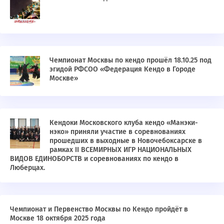
Чемпионат Москвы по кендо прошёл 18.10.25 под
эгидой РФСОО «Федерация Кендо в Городе
Москве»
Кендоки Московского клуба кендо «Манэки-
нэко» приняли участие в соревнованиях
прошедших в выходные в Новочебоксарске в
рамках II ВСЕМИРНЫХ ИГР НАЦИОНАЛЬНЫХ
ВИДОВ ЕДИНОБОРСТВ и соревнованиях по кендо в
Люберцах.
Чемпионат и Первенство Москвы по Кендо пройдёт в
Москве 18 октября 2025 года