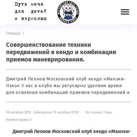
Главная
/
Совершенствование техники
передвижений в кендо и комбинации
приемов маневрирования.
Дмитрий Леонов Московский клуб кендо «Манэки-
Нэко» У нас в клубе мы регулярно уделяем время
для освоения комбинаций приемов передвижений и
18 октября 2010 (обновлено 19 октября 2010) · На чтение: 2 мин
Комментарии: 0
Дмитрий Леонов Московский клуб кендо «Манэки-