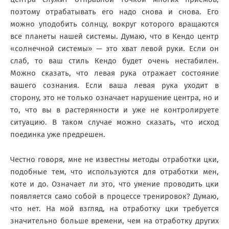
поэтому отрабатывать его надо снова и снова. Его
можно уподобить солнцу, вокруг которого вращаются
все планеты нашей системы. Думаю, что в Кендо центр
«солнечной системы» — это хват левой руки. Если он
слаб, то ваш стиль Кендо будет очень нестабилен.
Можно сказать, что левая рука отражает состояние
вашего сознания. Если ваша левая рука уходит в
сторону, это не только означает нарушение центра, но и
то, что вы в растерянности и уже не контролируете
ситуацию. В таком случае можно сказать, что исход
поединка уже предрешен.
Честно говоря, мне не известны методы отработки цки,
подобные тем, что используются для отработки мен,
коте и до. Означает ли это, что умение проводить цки
появляется само собой в процессе тренировок? Думаю,
что нет. На мой взгляд, на отработку цки требуется
значительно больше времени, чем на отработку других