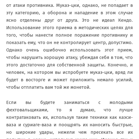
от атаки противника. Мукаэ-цки, однако, не попадает в
эту категорию, а оборона и нападение в этом случае
ясно отделены друг от друга. Это не идеал Кендо.
Использование этого приема в методических целях для
того, чтобы нанести полное поражение противнику и
показать ему, что он не контролирует центр, допустимо.
Однако очень ошибочно использовать этот прием,
чтобы нарушить хорошую атаку, убеждая себя в том, что
этого достаточно для собственной защиты. Конечно, и
человек, на котором вы испробуете мукаэ-цки, вряд ли
будет в восторге и может приложить немало усилий,
чтобы отплатить вам той же монетой.
Если вы будете заниматься с молодыми
фехтовальщиками, то я думаю, что лучше
контратаковать их, используя такие техники как каэси-
ваза и суриаге-ваза и поощрять их наносить быстрые,
но широкие удары, нежели чем пресекать все их