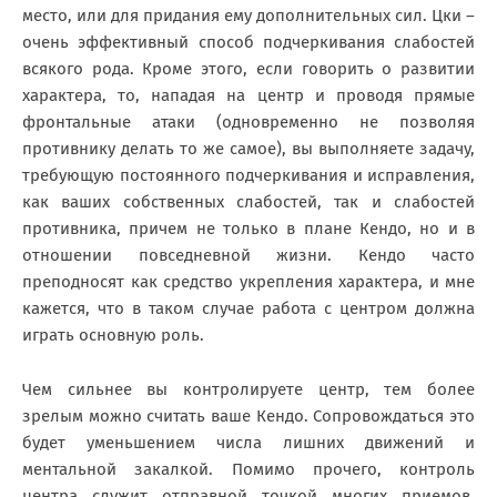
место, или для придания ему дополнительных сил. Цки –
очень эффективный способ подчеркивания слабостей
всякого рода. Кроме этого, если говорить о развитии
характера, то, нападая на центр и проводя прямые
фронтальные атаки (одновременно не позволяя
противнику делать то же самое), вы выполняете задачу,
требующую постоянного подчеркивания и исправления,
как ваших собственных слабостей, так и слабостей
противника, причем не только в плане Кендо, но и в
отношении повседневной жизни. Кендо часто
преподносят как средство укрепления характера, и мне
кажется, что в таком случае работа с центром должна
играть основную роль.
Чем сильнее вы контролируете центр, тем более
зрелым можно считать ваше Кендо. Сопровождаться это
будет уменьшением числа лишних движений и
ментальной закалкой. Помимо прочего, контроль
центра служит отправной точкой многих приемов,