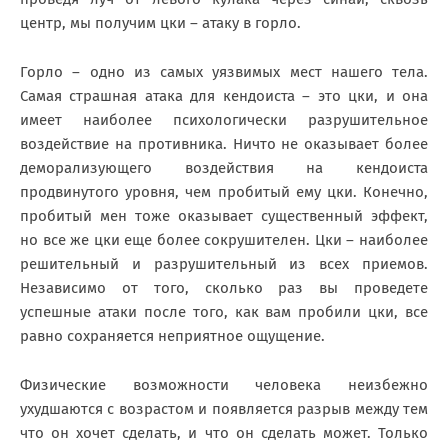
центр, мы получим цки – атаку в горло.
Горло – одно из самых уязвимых мест нашего тела.
Самая страшная атака для кендоиста – это цки, и она
имеет наиболее психологически разрушительное
воздействие на противника. Ничто не оказывает более
деморализующего воздействия на кендоиста
продвинутого уровня, чем пробитый ему цки. Конечно,
пробитый мен тоже оказывает существенный эффект,
но все же цки еще более сокрушителен. Цки – наиболее
решительный и разрушительный из всех приемов.
Независимо от того, сколько раз вы проведете
успешные атаки после того, как вам пробили цки, все
равно сохраняется неприятное ощущение.
Физические возможности человека неизбежно
ухудшаются с возрастом и появляется разрыв между тем
что он хочет сделать, и что он сделать может. Только