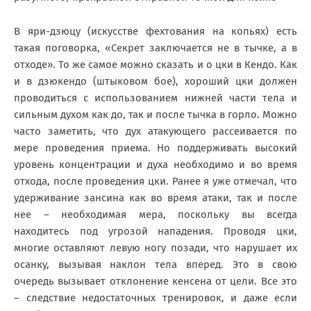
В яри-дзюцу (искусстве фехтования на копьях) есть
такая поговорка, «Секрет заключается не в тычке, а в
отходе». То же самое можно сказать и о цки в Кендо. Как
и в дзюкендо (штыковом бое), хороший цки должен
проводиться с использованием нижней части тела и
сильным духом как до, так и после тычка в горло. Можно
часто заметить, что дух атакующего рассеивается по
мере проведения приема. Но поддерживать высокий
уровень концентрации и духа необходимо и во время
отхода, после проведения цки. Ранее я уже отмечал, что
удерживание зансина как во время атаки, так и после
нее – необходимая мера, поскольку вы всегда
находитесь под угрозой нападения. Проводя цки,
многие оставляют левую ногу позади, что нарушает их
осанку, вызывая наклон тела вперед. Это в свою
очередь вызывает отклонение кенсена от цели. Все это
– следствие недостаточных тренировок, и даже если