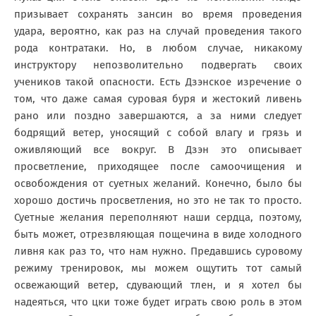
призывает сохранять зансин во время проведения
удара, вероятно, как раз на случай проведения такого
рода контратаки. Но, в любом случае, никакому
инструктору непозволительно подвергать своих
учеников такой опасности. Есть Дзэнское изречение о
том, что даже самая суровая буря и жестокий ливень
рано или поздно завершаются, а за ними следует
бодрящий ветер, уносящий с собой влагу и грязь и
оживляющий все вокруг. В Дзэн это описывает
просветление, приходящее после самоочищения и
освобождения от суетных желаний. Конечно, было бы
хорошо достичь просветления, но это не так то просто.
Суетные желания переполняют наши сердца, поэтому,
быть может, отрезвляющая пощечина в виде холодного
ливня как раз то, что нам нужно. Предавшись суровому
режиму тренировок, мы можем ощутить тот самый
освежающий ветер, сдувающий тлен, и я хотел бы
надеяться, что цки тоже будет играть свою роль в этом