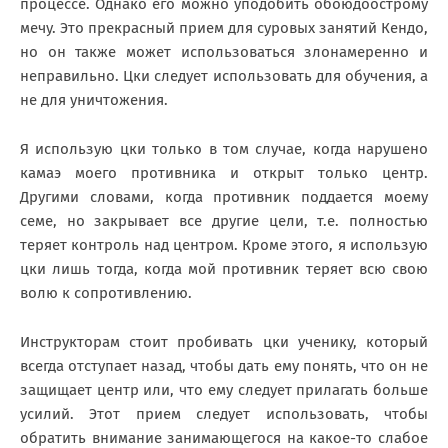
процессе. Однако его можно уподобить обоюдоострому
мечу. Это прекрасный прием для суровых занятий Кендо,
но он также может использоваться злонамеренно и
неправильно. Цки следует использовать для обучения, а
не для уничтожения.
Я использую цки только в том случае, когда нарушено
камаэ моего противника и открыт только центр.
Другими словами, когда противник поддается моему
семе, но закрывает все другие цели, т.е. полностью
теряет контроль над центром. Кроме этого, я использую
цки лишь тогда, когда мой противник теряет всю свою
волю к сопротивлению.
Инструкторам стоит пробивать цки ученику, который
всегда отступает назад, чтобы дать ему понять, что он не
защищает центр или, что ему следует прилагать больше
усилий. Этот прием следует использовать, чтобы
обратить внимание занимающегося на какое-то слабое