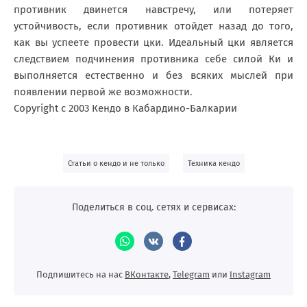
противник двинется навстречу, или потеряет
устойчивость, если противник отойдет назад до того,
как вы успеете провести цки. Идеальный цки является
следствием подчинения противника себе силой Ки и
выполняется естественно и без всяких мыслей при
появлении первой же возможности.
Copyright c 2003 Кендо в Кабардино-Балкарии
,
Статьи о кендо и не только
Техника кендо
Поделиться в соц. сетях и сервисах:
Подпишитесь на нас
ВКонтакте
,
Telegram
или
Instagram