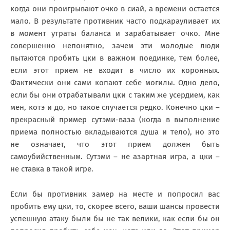
когда они проигрывают очко в сиай, а времени остается
мало. В результате противник часто подкарауливает их
в момент утраты баланса и зарабатывает очко. Мне
совершенно непонятно, зачем эти молодые люди
пытаются пробить цки в важном поединке, тем более,
если этот прием не входит в число их коронных.
Фактически они сами копают себе могилы. Одно дело,
если бы они отрабатывали цки с таким же усердием, как
мен, котэ и до, но такое случается редко. Конечно цки –
прекрасный пример сутэми-ваза (когда в выполнение
приема полностью вкладываются душа и тело), но это
не означает, что этот прием должен быть
самоубийственным. Сутэми – не азартная игра, а цки –
не ставка в такой игре.
Если бы противник замер на месте и попросил вас
пробить ему цки, то, скорее всего, ваши шансы провести
успешную атаку были бы не так велики, как если бы он