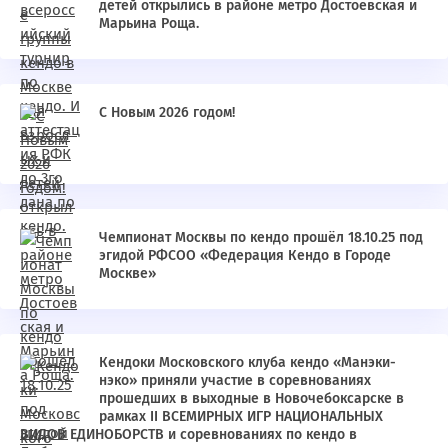
детей открылись в районе метро Достоевская и
Марьина Роща.
С Новым 2026 годом!
Чемпионат Москвы по кендо прошёл 18.10.25 под
эгидой РФСОО «Федерация Кендо в Городе
Москве»
Кендоки Московского клуба кендо «Манэки-
нэко» приняли участие в соревнованиях
прошедших в выходные в Новочебоксарске в
рамках II ВСЕМИРНЫХ ИГР НАЦИОНАЛЬНЫХ
ВИДОВ ЕДИНОБОРСТВ и соревнованиях по кендо в