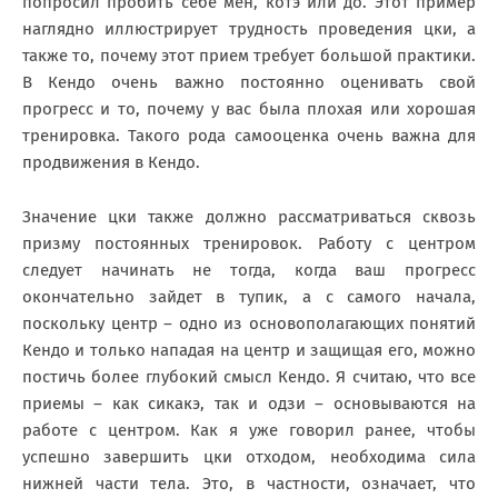
попросил пробить себе мен, котэ или до. Этот пример
наглядно иллюстрирует трудность проведения цки, а
также то, почему этот прием требует большой практики.
В Кендо очень важно постоянно оценивать свой
прогресс и то, почему у вас была плохая или хорошая
тренировка. Такого рода самооценка очень важна для
продвижения в Кендо.
Значение цки также должно рассматриваться сквозь
призму постоянных тренировок. Работу с центром
следует начинать не тогда, когда ваш прогресс
окончательно зайдет в тупик, а с самого начала,
поскольку центр – одно из основополагающих понятий
Кендо и только нападая на центр и защищая его, можно
постичь более глубокий смысл Кендо. Я считаю, что все
приемы – как сикакэ, так и одзи – основываются на
работе с центром. Как я уже говорил ранее, чтобы
успешно завершить цки отходом, необходима сила
нижней части тела. Это, в частности, означает, что