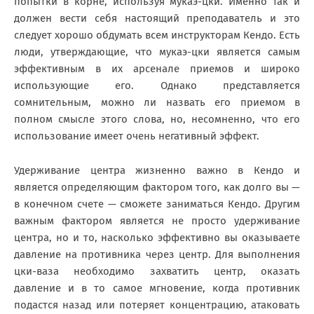
попытки в корне, используя мукаэ-цки. Именно так и
должен вести себя настоящий преподаватель и это
следует хорошо обдумать всем инструкторам Кендо. Есть
люди, утверждающие, что мукаэ-цки является самым
эффективным в их арсенале приемов и широко
использующие его. Однако представляется
сомнительным, можно ли назвать его приемом в
полном смысле этого слова, но, несомненно, что его
использование имеет очень негативный эффект.
Удерживание центра жизненно важно в Кендо и
является определяющим фактором того, как долго вы —
в конечном счете — сможете заниматься Кендо. Другим
важным фактором является не просто удерживание
центра, но и то, насколько эффективно вы оказываете
давление на противника через центр. Для выполнения
цки-ваза необходимо захватить центр, оказать
давление и в то самое мгновение, когда противник
подастся назад или потеряет концентрацию, атаковать