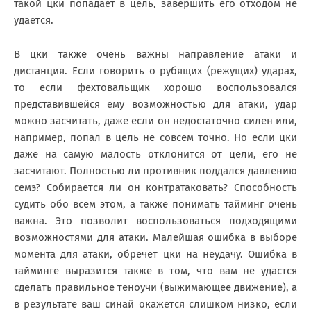
такой цки попадает в цель, завершить его отходом не
удается.
В цки также очень важны направление атаки и
дистанция. Если говорить о рубящих (режущих) ударах,
то если фехтовальщик хорошо воспользовался
представившейся ему возможностью для атаки, удар
можно засчитать, даже если он недостаточно силен или,
например, попал в цель не совсем точно. Но если цки
даже на самую малость отклонится от цели, его не
засчитают. Полностью ли противник поддался давлению
семэ? Собирается ли он контратаковать? Способность
судить обо всем этом, а также понимать тайминг очень
важна. Это позволит воспользоваться подходящими
возможностями для атаки. Малейшая ошибка в выборе
момента для атаки, обречет цки на неудачу. Ошибка в
тайминге выразится также в том, что вам не удастся
сделать правильное теноучи (выжимающее движение), а
в результате ваш синай окажется слишком низко, если