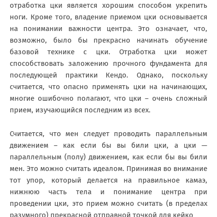
отработка цки является хорошим способом укрепить
ноги. Кроме того, владение приемом цки основывается
на понимании важности центра. Это означает, что,
возможно, было бы прекрасно начинать обучение
базовой технике с цки. Отработка цки может
способствовать заложению прочного фундамента для
последующей практики Кендо. Однако, поскольку
считается, что опасно применять цки на начинающих,
многие ошибочно полагают, что цки – очень сложный
прием, изучающийся последним из всех.
Считается, что мен следует проводить параллельным
движением – как если бы вы били цки, а цки —
параллельным (полу) движением, как если бы вы били
мен. Это можно считать идеалом. Принимая во внимание
тот упор, который делается на правильное камаэ,
нижнюю часть тела и понимание центра при
проведении цки, это прием можно считать (в пределах
разумного) прекрасной отправной точкой для кейко