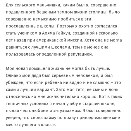
Для сельского мальчишки, каким был я, совершенно
подавленного бешеным темпом жизни столицы, было
совершенно немыслимо пробиться в эти
прославленные школы. Поэтому я охотно согласился
стать учеником в Аояма Гайкун, созданной несколько
лет назад при американской миссии. Хотя она не могла
равняться с лучшими школами, тем не менее она
пользовалась определенной репутацией.
Моя новая домашняя жизнь не могла быть лучше.
Однако мой дядя был серьезным человеком, и был
убежден, что если ребенка не видно и не слышно – это
самый лучший вариант. Зато моя тетя, ее сыны и дочь
относились ко мне исключительно хорошо. Вот в таких
тепличных условиях я начал учебу в старшей школе,
пылая честолюбием и энтузиазмом. Я был совершенно
уверен, что снова займу по праву принадлежащее мне
место лучшего в классе.