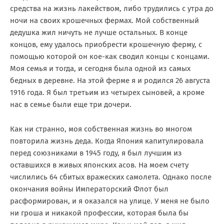
средства на жизнь лакейством, либо трудились с утра до
ночи на своих крошечных фермах. Мой собственный
дедушка жил ничуть не лучше остальных. В конце
концов, ему удалось приобрести крошечную ферму, с
помощью которой он кое-как сводил концы с концами.
Моя семья и тогда, и сегодня была одной из самых
бедных в деревне. На этой ферме я и родился 26 августа
1916 года. Я был третьим из четырех сыновей, а кроме
нас в семье были еще три дочери.
Как ни странно, моя собственная жизнь во многом
повторила жизнь деда. Когда Япония капитулировала
перед союзниками в 1945 году, я был лучшим из
оставшихся в живых японских асов. На моем счету
числились 64 сбитых вражеских самолета. Однако после
окончания войны Императорский Флот был
расформирован, и я оказался на улице. У меня не было
ни гроша и никакой профессии, которая была бы