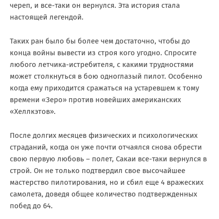
череп, и все-таки он вернулся. Эта история стала
настоящей легендой.
Таких ран было бы более чем достаточно, чтобы до
конца войны вывести из строя кого угодно. Спросите
любого летчика-истребителя, с какими трудностями
может столкнуться в бою одноглазый пилот. Особенно
когда ему приходится сражаться на устаревшем к тому
времени «Зеро» против новейших американских
«Хеллкэтов».
После долгих месяцев физических и психологических
страданий, когда он уже почти отчаялся снова обрести
свою первую любовь – полет, Сакаи все-таки вернулся в
строй. Он не только подтвердил свое высочайшее
мастерство пилотирования, но и сбил еще 4 вражеских
самолета, доведя общее количество подтвержденных
побед до 64.