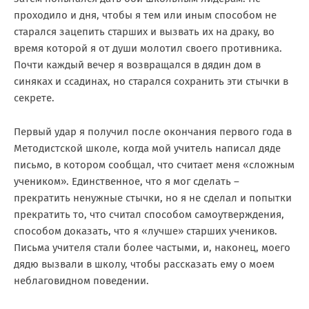
проходило и дня, чтобы я тем или иным способом не
старался зацепить старших и вызвать их на драку, во
время которой я от души молотил своего противника.
Почти каждый вечер я возвращался в дядин дом в
синяках и ссадинах, но старался сохранить эти стычки в
секрете.
Первый удар я получил после окончания первого года в
Методистской школе, когда мой учитель написал дяде
письмо, в котором сообщал, что считает меня «сложным
учеником». Единственное, что я мог сделать –
прекратить ненужные стычки, но я не сделал и попытки
прекратить то, что считал способом самоутверждения,
способом доказать, что я «лучше» старших учеников.
Письма учителя стали более частыми, и, наконец, моего
дядю вызвали в школу, чтобы рассказать ему о моем
неблаговидном поведении.