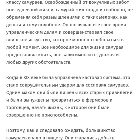
классу самураев. Освобожденный от докучливых забот
повседневной жизни, самурай жил гордо и свободно, не
обременяя себя размышлениями о таких мелочах, как
деньги и тому подобное. Он посвящал все свое время
управленческим делам и совершенствовал свое
воинское искусство, которое могло потребоваться в
любой момент. Все необходимое для жизни самурая
предоставлял князь, вне зависимости от урожая и
любых других обстоятельств.
Когда в
XIX
веке была упразднена кастовая система, это
стало сокрушительным ударом для сословия самураев.
Одним махом они были лишены всех старых привилегий
и были вынуждены превратиться в фермеров и
торговцев, начать жизнь, к которой они были
совершенно не приспособлены.
Поэтому, как и следовало ожидать, большинство
самураев впало в нищету. Они старались добыть