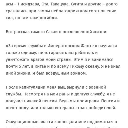
асы – Нисидзава, Ота, Такацука, Сугита и другие – долго
сражались при самом неблагоприятном соотношении
сил, но все-таки погибли.
Вот рассказ самого Сакаи о послевоенной жизни:
«За время службы в Императорском Флоте я научился
только одному: пилотировать истребитель и
уничтожать врагов моей страны. Этим я и занимался
почти 5 лет, в Китае и по всему Тихому океану. Я не знал
иной жизни. Я был воздушным воином.
После капитуляции меня вышвырнули с военной
службы. Несмотря на мои раны и долгую службу, я не
получил никакой пенсии. Ведь мы проиграли. Пенсии и
почет получили только ветераны стран-победителей.
Оккупационные власти запрещали мне подниматься в