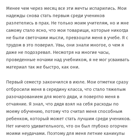
Менее чем через месяц все эти мечты испарились. Мои
надежды снова стать первым среди учеников
разлетелись в прах. Не только моим учителям, но и мне
самому стало ясно, что мои товарищи, которые никогда
не были светочами мысли, превзошли меня в учебе. Я с
трудом в это поверил. Увы, они знали многое, о чем я
даже не подозревал. Несмотря на многие часы,
проведенные ночами над учебником, я не мог усваивать
материал так же быстро, как они.
Первый семестр закончился в июле. Мои отметки сразу
отбросили меня в середину класса, что стало тяжелым
разочарованием для моего дяди, и повергло меня в
отчаяние. Я знал, что дядя взял на себя расходы по
моему обучению, потому что считал меня способным
ребенком, который может стать лучшим среди учеников.
Нет ничего удивительного, что он был глубоко огорчен
моими неудачами. Поэтому для меня летние каникулы