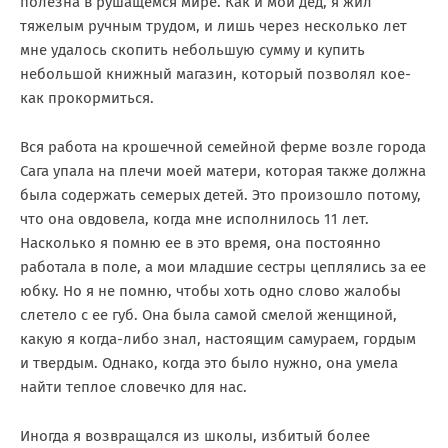
полезна в рушащемся мире. Как и мой дед, я жил
тяжелым ручным трудом, и лишь через несколько лет
мне удалось скопить небольшую сумму и купить
небольшой книжный магазин, который позволял кое-
как прокормиться.
Вся работа на крошечной семейной ферме возле города
Сага упала на плечи моей матери, которая также должна
была содержать семерых детей. Это произошло потому,
что она овдовела, когда мне исполнилось 11 лет.
Насколько я помню ее в это время, она постоянно
работала в поле, а мои младшие сестры цеплялись за ее
юбку. Но я не помню, чтобы хоть одно слово жалобы
слетело с ее губ. Она была самой смелой женщиной,
какую я когда-либо знал, настоящим самураем, гордым
и твердым. Однако, когда это было нужно, она умела
найти теплое словечко для нас.
Иногда я возвращался из школы, избитый более