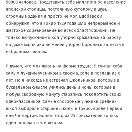
50000 человек. Представить себе миллионное население
японской столицы, постоянную сутолоку и шум,
огромные здания я просто не мог. Вдобавок я
обнаружил, что в Токио 1929 года шло непрерывное и
жестокое соревнование во всех областях жизни. Не
только выпускники школ упорно сражались за работу,
но даже мальчики не менее упорно боролись за места в
избранных школах.
Я думал, что моя жизнь на ферме трудна. Я считал себя
самым лучшим учеником в своей школе в последние 6
лет. Но я никогда не встречал школьников, которые в
буквальном смысле учились день и ночь, которые в
любую свободную минуту старались поколотить своих
одноклассников! Самые способные ученики средних
школ выбирали старшие школы в Токио, вроде Первой
или Четвертой. Более того, из 25 соискателей только
один попадал в эти школы.