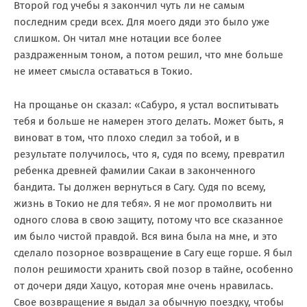
Второй год учебы я закончил чуть ли не самым
последним среди всех. Для моего дяди это было уже
слишком. Он читал мне нотации все более
раздраженным тоном, а потом решил, что мне больше
не имеет смысла оставаться в Токио.
На прощанье он сказал: «Сабуро, я устал воспитывать
тебя и больше не намерен этого делать. Может быть, я
виноват в том, что плохо следил за тобой, и в
результате получилось, что я, судя по всему, превратил
ребенка древней фамилии Сакаи в законченного
бандита. Ты должен вернуться в Сагу. Судя по всему,
жизнь в Токио не для тебя». Я не мог промолвить ни
одного слова в свою защиту, потому что все сказанное
им было чистой правдой. Вся вина была на мне, и это
сделало позорное возвращение в Сагу еще горше. Я был
полон решимости хранить свой позор в тайне, особенно
от дочери дяди Хацуо, которая мне очень нравилась.
Свое возвращение я выдал за обычную поездку, чтобы