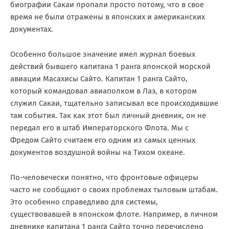
биографии Сакаи пропали просто потому, что в свое
время не были отражены в японских и американских
документах.
Особенно большое значение имел журнал боевых
действий бывшего капитана 1 ранга японской морской
авиации Масахисы Сайто. Капитан 1 ранга Сайто,
который командовал авиаполком в Лаэ, в котором
служил Сакаи, тщательно записывал все происходившие
там события. Так как этот был личный дневник, он не
передал его в штаб Императорского Флота. Мы с
Фредом Сайто считаем его одним из самых ценных
документов воздушной войны на Тихом океане.
По-человечески понятно, что фронтовые офицеры
часто не сообщают о своих проблемах тыловым штабам.
Это особенно справедливо для системы,
существовавшей в японском флоте. Например, в личном
дневнике капитана 1 ранга Сайто точно перечислено