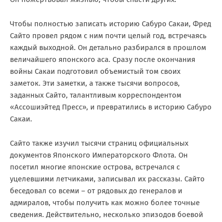
Чтобы полностью записать историю Сабуро Сакаи, Фред
Сайто провел рядом с ним почти целый год, встречаясь
каждый выходной. Он детально разбирался в прошлом
величайшего японского аса. Сразу после окончания
войны Сакаи подготовил объемистый том своих
заметок. Эти заметки, а также тысячи вопросов,
заданных Сайто, талантливым корреспондентом
«Ассошиэйтед Пресс», и превратились в историю Сабуро
Сакаи.
Сайто также изучил тысячи страниц официальных
документов Японского Императорского Флота. Он
посетил многие японские острова, встречался с
уцелевшими летчиками, записывал их рассказы. Сайто
беседовал со всеми – от рядовых до генералов и
адмиралов, чтобы получить как можно более точные
сведения. Действительно, несколько эпизодов боевой