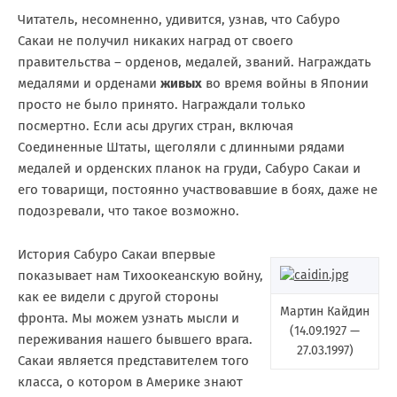
Читатель, несомненно, удивится, узнав, что Сабуро
Сакаи не получил никаких наград от своего
правительства – орденов, медалей, званий. Награждать
медалями и орденами
живых
во время войны в Японии
просто не было принято. Награждали только
посмертно. Если асы других стран, включая
Соединенные Штаты, щеголяли с длинными рядами
медалей и орденских планок на груди, Сабуро Сакаи и
его товарищи, постоянно участвовавшие в боях, даже не
подозревали, что такое возможно.
История Сабуро Сакаи впервые
показывает нам Тихоокеанскую войну,
как ее видели с другой стороны
Мартин Кайдин
фронта. Мы можем узнать мысли и
(14.09.1927 —
переживания нашего бывшего врага.
27.03.1997)
Сакаи является представителем того
класса, о котором в Америке знают