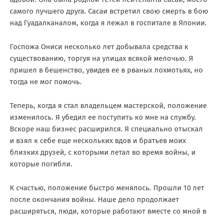
самого лучшего друга. Сасаи встретил свою смерть в бою
над Гуадалканалом, когда я лежал в госпитале в Японии.
Госпожа Ониси несколько лет добывала средства к
существованию, торгуя на улицах всякой мелочью. Я
пришел в бешенство, увидев ее в рваных лохмотьях, но
тогда не мог помочь.
Теперь, когда я стал владельцем мастерской, положение
изменилось. Я убедил ее поступить ко мне на службу.
Вскоре наш бизнес расширился. Я специально отыскал
и взял к себе еще нескольких вдов и братьев моих
близких друзей, с которыми летал во время войны, и
которые погибли.
К счастью, положение быстро менялось. Прошли 10 лет
после окончания войны. Наше дело продолжает
расширяться, люди, которые работают вместе со мной в