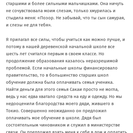
старшими и более сильными мальчишками. Она ничуть
не сочувствовала моим слезам, только хмурилась и
стыдила меня: «Позор. Не забывай, что ты сын самурая,
и слезы не для тебя».
Я прилагал все силы, чтобы учиться как можно лучше, и
потому в нашей деревенской начальной школе
все
шесть лет считался первым в своем классе. Но
продолжение образования казалось неразрешимой
проблемой. Если начальные школы финансировало
правительство, то в большинство старших школ
обучение должна была оплачивать семья ученика.
Найти деньги для этого семья Сакаи просто не могла,
ведь у нас едва хватало средств на еду и одежду. Но мы
недооценили благородства моего дяди, жившего в
Токио. Совершенно неожиданно он предложил
оплачивать мое обучение в школе. Дядя был
состоятельным чиновником и служил в министерстве
связи. Он предложил взять меня к себе в дом и оплатить