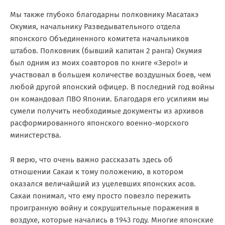
Мы также глубоко благодарны полковнику Масатакэ
Окумия, начальнику Разведывательного отдела
японского Объединенного комитета начальников
штабов. Полковник (бывший капитан 2 ранга) Окумия
был одним из моих соавторов по книге «Зеро!» и
участвовал в большем количестве воздушных боев, чем
любой другой японский офицер. В последний год войны
он командовал ПВО Японии. Благодаря его усилиям мы
сумели получить необходимые документы из архивов
расформированного японского военно-морского
министерства.
Я верю, что очень важно рассказать здесь об
отношении Сакаи к тому положению, в котором
оказался величайший из уцелевших японских асов.
Сакаи понимал, что ему просто повезло пережить
проигранную войну и сокрушительные поражения в
воздухе, которые начались в 1943 году. Многие японские