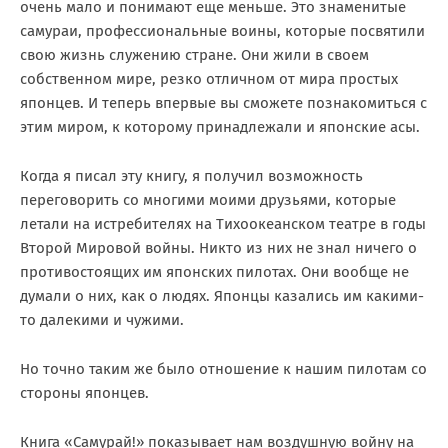
очень мало и понимают еще меньше. Это знаменитые
самураи, профессиональные воины, которые посвятили
свою жизнь служению стране. Они жили в своем
собственном мире, резко отличном от мира простых
японцев. И теперь впервые вы сможете познакомиться с
этим миром, к которому принадлежали и японские асы.
Когда я писал эту книгу, я получил возможность
переговорить со многими моими друзьями, которые
летали на истребителях на Тихоокеанском театре в годы
Второй Мировой войны. Никто из них не знал ничего о
противостоящих им японских пилотах. Они вообще не
думали о них, как о людях. Японцы казались им какими-
то далекими и чужими.
Но точно таким же было отношение к нашим пилотам со
стороны японцев.
Книга «Самурай!» показывает нам воздушную войну на