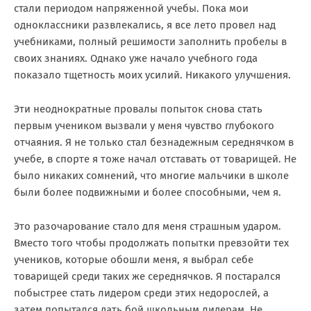
стали периодом напряженной учебы. Пока мои
одноклассники развлекались, я все лето провел над
учебниками, полный решимости заполнить пробелы в
своих знаниях. Однако уже начало учебного года
показало тщетность моих усилий. Никакого улучшения.
Эти неоднократные провалы попыток снова стать
первым учеником вызвали у меня чувство глубокого
отчаяния. Я не только стал безнадежным середнячком в
учебе, в спорте я тоже начал отставать от товарищей. Не
было никаких сомнений, что многие мальчики в школе
были более подвижными и более способными, чем я.
Это разочарование стало для меня страшным ударом.
Вместо того чтобы продолжать попытки превзойти тех
учеников, которые обошли меня, я выбрал себе
товарищей среди таких же середнячков. Я постарался
побыстрее стать лидером среди этих недорослей, а
затем попытался дать бой школьным лидерам. Не