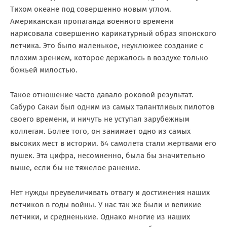
Тихом океане под совершенно новым углом.
Американская пропаганда военного времени
нарисовала совершенно карикатурный образ японского
летчика. Это было маленькое, неуклюжее создание с
плохим зрением, которое держалось в воздухе только
божьей милостью.
Такое отношение часто давало роковой результат.
Сабуро Сакаи был одним из самых талантливых пилотов
своего времени, и ничуть не уступал зарубежным
коллегам. Более того, он занимает одно из самых
высоких мест в истории. 64 самолета стали жертвами его
пушек. Эта цифра, несомненно, была бы значительно
выше, если бы не тяжелое ранение.
Нет нужды преувеличивать отвагу и достижения наших
летчиков в годы войны. У нас так же были и великие
летчики, и средненькие. Однако многие из наших