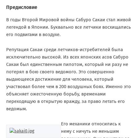
Предисловие
В годы Второй Мировой войны Сабуро Сакаи стал живой
легендой в Японии. Буквально все летчики восхищались
его подвигами в воздухе.
Репутация Сакаи среди летчиков-истребителей была
исключительно высокой. Из всех японских асов Сабуро
Сакаи был единственным пилотом, который ни разу не
потерял в бою своего ведомого. Это совершенно
выдающееся достижение для человека, который
участвовал более чем в 200 воздушных боях. Именно это
объясняет ожесточенную борьбу, временами
переходящую в открытую вражду, за право летать его
ведомым.
Его механики относились к
нему с ничуть не меньшим