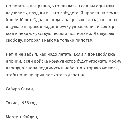
Но летать – все равно, что плавать. Если вы однажды
научились, вряд ли вы это забудете. Я провел на земле
более 10 лет. Однако когда я закрываю глаза, то снова
ощущаю в правой ладони ручку управления и сектор
газа в левой, чувствую педали под ногами. Я ощущаю
свободу, которая знакома только пилотам.
Нет, я не забыл, как надо летать. Если я понадоблюсь
Японии, если войска коммунистов будут угрожать моему
народу, я снова поднимусь в небо. Но я горячо молюсь,
чтобы мне не пришлось этого делать».
Сабуро Сакаи,
Токио, 1956 год
Мартин Кайдин,