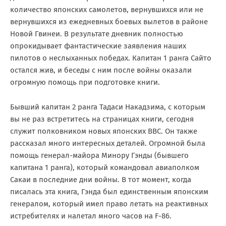
количество японских самолетов, вернувшихся или не
вернувшихся из ежедневных боевых вылетов в районе
Новой Гвинеи. В результате дневник полностью
опрокидывает фантастические заявления наших
пилотов о неслыханных победах. Капитан 1 ранга Сайто
остался жив, и беседы с ним после войны оказали
огромную помощь при подготовке книги.
Бывший капитан 2 ранга Тадаси Накадзима, с которым
вы не раз встретитесь на страницах книги, сегодня
служит полковником новых японских ВВС. Он также
рассказал много интересных деталей. Огромной была
помощь генерал-майора Минору Гэнды (бывшего
капитана 1 ранга), который командовал авиаполком
Сакаи в последние дни войны. В тот момент, когда
писалась эта книга, Гэнда был единственным японским
генералом, который имел право летать на реактивных
истребителях и налетал много часов на F-86.